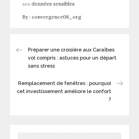
ses
données sensibles
.
By :
convergence08_org
Navigation
Préparer une croisière aux Caraïbes
vol compris : astuces pour un départ
de
sans stress
l’article
Remplacement de fenêtres : pourquoi
cet investissement améliore le confort
?