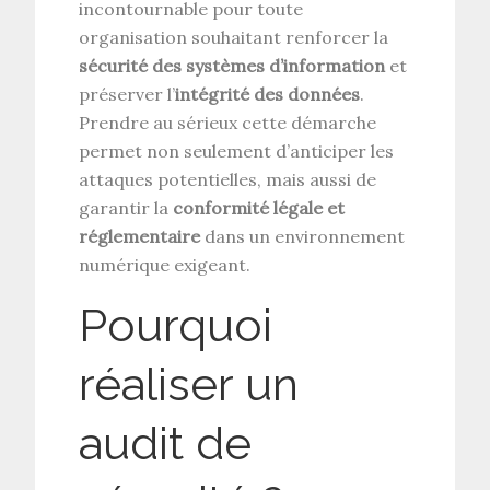
incontournable pour toute
organisation souhaitant renforcer la
sécurité des systèmes d’information
et
préserver l’
intégrité des données
.
Prendre au sérieux cette démarche
permet non seulement d’anticiper les
attaques potentielles, mais aussi de
garantir la
conformité légale et
réglementaire
dans un environnement
numérique exigeant.
Pourquoi
réaliser un
audit de