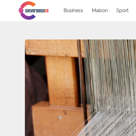
Skip
Business
Maison
Sport
to
content