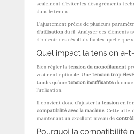
seulement d’éviter les désagréments tech
dans le temps.
L’ajustement précis de plusieurs paramètr
d’utilisation
du fil. Analyser ces éléments a
d’obtenir des résultats fiables, quelle que s
Quel impact la tension a-t
Bien régler la
tension du monofilament
pr
vraiment optimale. Une
tension trop élev
tandis qu’une
tension insuffisante
diminue
l’utilisation.
Il convient donc d’ajuster la
tension
en fo
compatibilité avec la machine
. Cette atten
maintenant un excellent niveau de
contrôl
Pourquoi la compatibilité 