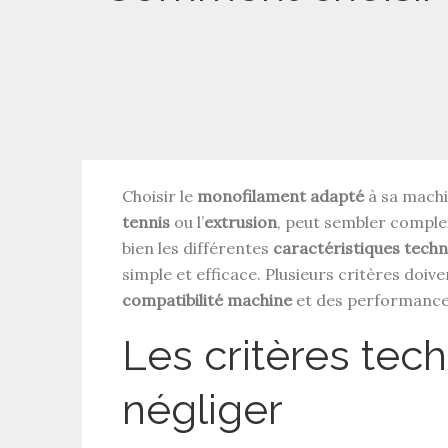
Choisir le
monofilament adapté
à sa machin
tennis
ou l’
extrusion
, peut sembler compl
bien les différentes
caractéristiques tech
simple et efficace. Plusieurs critères doi
compatibilité machine
et des performance
Les critères tec
négliger