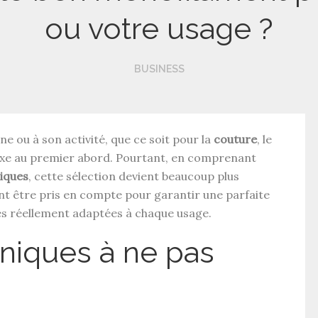
ou votre usage ?
BUSINESS
e ou à son activité, que ce soit pour la
couture
, le
exe au premier abord. Pourtant, en comprenant
niques
, cette sélection devient beaucoup plus
vent être pris en compte pour garantir une parfaite
s réellement adaptées à chaque usage.
hniques à ne pas