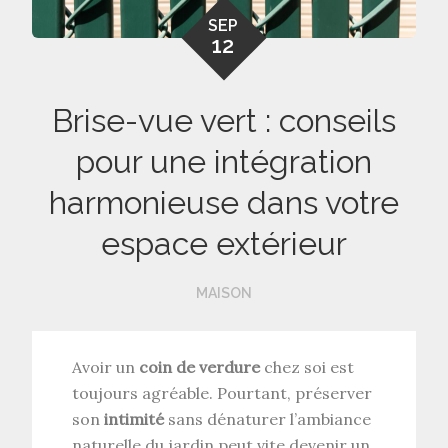
SEP
12
Brise-vue vert : conseils
pour une intégration
harmonieuse dans votre
espace extérieur
MAISON
Avoir un
coin de verdure
chez soi est
toujours agréable. Pourtant, préserver
son
intimité
sans dénaturer l’ambiance
naturelle du jardin peut vite devenir un