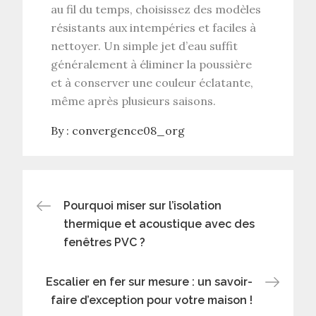
au fil du temps, choisissez des modèles
résistants aux intempéries et faciles à
nettoyer. Un simple jet d’eau suffit
généralement à éliminer la poussière
et à conserver une couleur éclatante,
même après plusieurs saisons.
By :
convergence08_org
Navigation
Pourquoi miser sur l’isolation
thermique et acoustique avec des
de
fenêtres PVC ?
l’article
Escalier en fer sur mesure : un savoir-
faire d’exception pour votre maison !