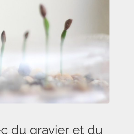
c du gravier et du