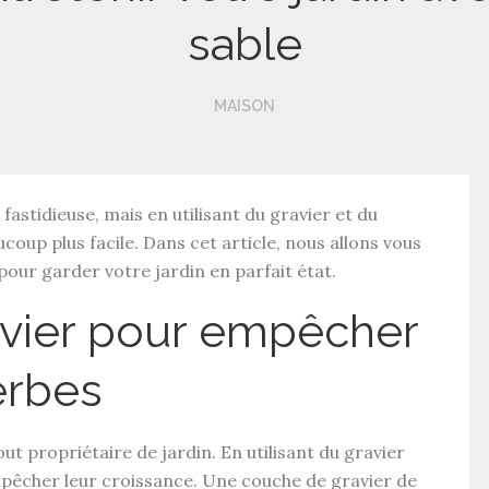
sable
MAISON
fastidieuse, mais en utilisant du gravier et du
oup plus facile. Dans cet article, nous allons vous
our garder votre jardin en parfait état.
ravier pour empêcher
erbes
t propriétaire de jardin. En utilisant du gravier
êcher leur croissance. Une couche de gravier de