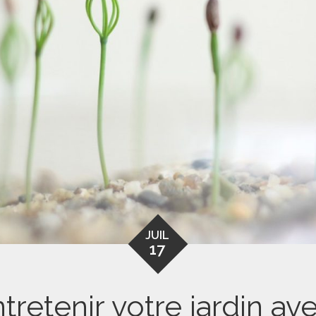
JUIL
17
etenir votre jardin ave