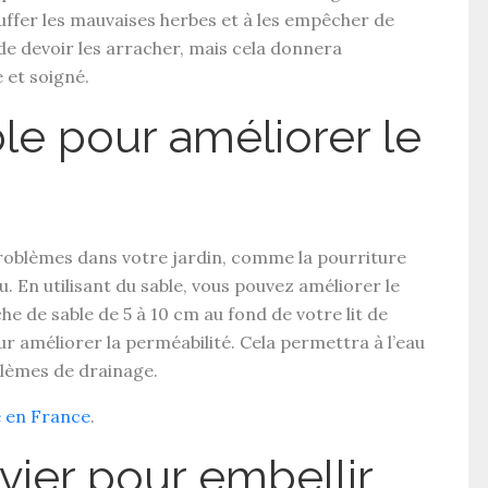
uffer les mauvaises herbes et à les empêcher de
de devoir les arracher, mais cela donnera
 et soigné.
ble pour améliorer le
roblèmes dans votre jardin, comme la pourriture
u. En utilisant du sable, vous pouvez améliorer le
e de sable de 5 à 10 cm au fond de votre lit de
r améliorer la perméabilité. Cela permettra à l’eau
oblèmes de drainage.
e en France
.
avier pour embellir