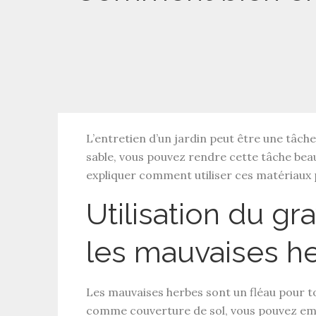
L’entretien d’un jardin peut être une tâche 
sable, vous pouvez rendre cette tâche beauc
expliquer comment utiliser ces matériaux p
Utilisation du g
les mauvaises h
Les mauvaises herbes sont un fléau pour tou
comme couverture de sol, vous pouvez emp