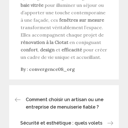
baie vitrée
pour illuminer un séjour ou
d’apporter une touche contemporaine
à une façade, ces
fenêtres sur mesure
transforment véritablement l’espace.
Elles accompagnent chaque projet de
rénovation à la Ciotat
en conjuguant
confort
,
design
et
efficacité
pour créer
un cadre de vie unique et accueillant.
By :
convergence08_org
Navigation
Comment choisir un artisan ou une
entreprise de menuiserie fiable ?
de
Sécurité et esthétique : quels volets