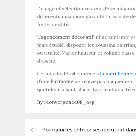
Dosage et sélection restent déterminants p
différents maximum garantit la lisibilité d
forte identité.
L’
agencement décoratif
influe sur l’impres
mais étudié, disposer les coussins en tria
ou vitalité. Varier hauteur et volume casse
d’assise.
Ce soin du détail confère à
la méridienne
u
d’une
harmonie
ne relève pas uniquement du
quotidien, alliant plaisir tactile et unicité vi
By :
convergence08_org
Navigation
Pourquoi les entreprises recrutent dan