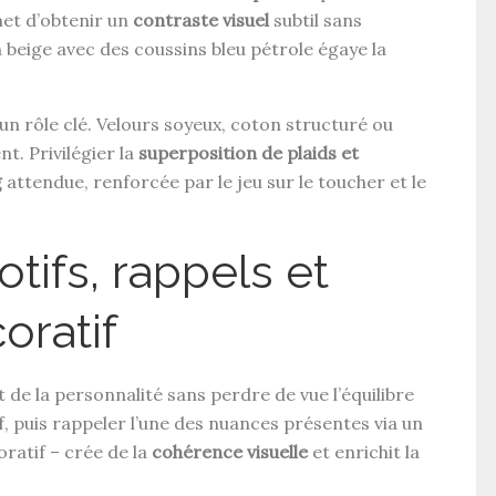
t d’obtenir un
contraste visuel
subtil sans
 beige avec des coussins bleu pétrole égaye la
, un rôle clé. Velours soyeux, coton structuré ou
t. Privilégier la
superposition de plaids et
g
attendue, renforcée par le jeu sur le toucher et le
motifs, rappels et
ratif
t de la personnalité sans perdre de vue l’équilibre
if, puis rappeler l’une des nuances présentes via un
oratif – crée de la
cohérence visuelle
et enrichit la