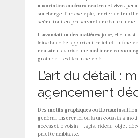
association couleurs neutres et vives
perme
surcharge. Par exemple, marier un fond lin
scène tout en préservant une base calme.
L’
association des matières
joue, elle aussi
laine bouclée apportent relief et raffinemen
coussins
favorise une
ambiance cocoonin
grain des textiles assemblés.
L’art du détail : 
agencement déco
Des
motifs graphiques
ou
floraux
insufflen
général. Insérer ici ou là un coussin à mot
accessoire voisin – tapis, rideau, objet déc
palette ambiante.