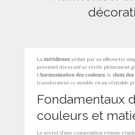
décorati
La
méridienne
séduit par sa silhouette sin
potentiel décoratif se révèle pleinement g
L’
harmonisation des couleurs
, le
choix des
transforment ce meuble en un véritable po
Fondamentaux de
couleurs et mati
Le secret d’une composition réussie résid