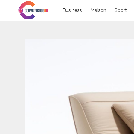
Skip
Business
Maison
Sport
to
content