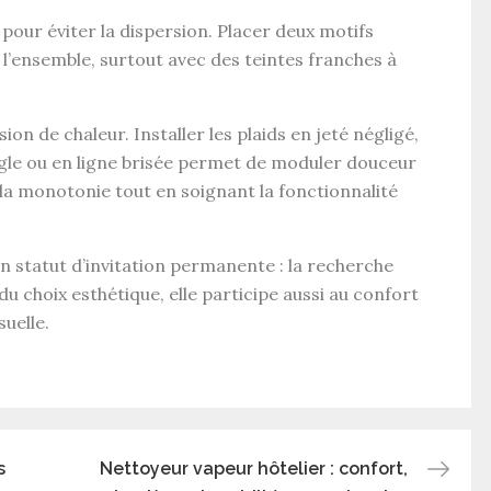
our éviter la dispersion. Placer deux motifs
e l’ensemble, surtout avec des teintes franches à
sion de chaleur. Installer les plaids en jeté négligé,
ngle ou en ligne brisée permet de moduler douceur
 la monotonie tout en soignant la fonctionnalité
n statut d’invitation permanente : la recherche
 choix esthétique, elle participe aussi au confort
suelle.
s
Nettoyeur vapeur hôtelier : confort,