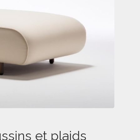
sins et plaids