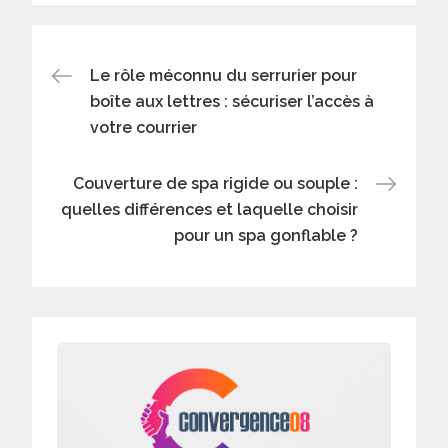
Navigation
Le rôle méconnu du serrurier pour
boîte aux lettres : sécuriser l’accès à
de
votre courrier
l’article
Couverture de spa rigide ou souple :
quelles différences et laquelle choisir
pour un spa gonflable ?