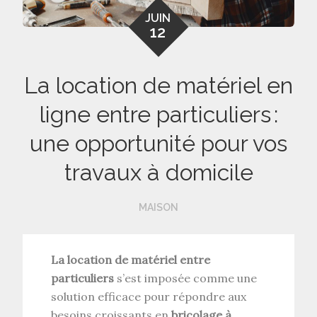
JUIN
12
La location de matériel en
ligne entre particuliers :
une opportunité pour vos
travaux à domicile
MAISON
La location de matériel entre
particuliers
s’est imposée comme une
solution efficace pour répondre aux
besoins croissants en
bricolage à