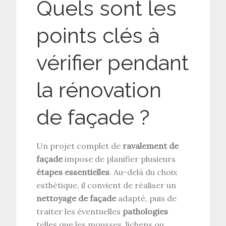
Quels sont les
points clés à
vérifier pendant
la rénovation
de façade ?
Un projet complet de
ravalement de
façade
impose de planifier plusieurs
étapes essentielles
. Au-delà du choix
esthétique, il convient de réaliser un
nettoyage de façade
adapté, puis de
traiter les éventuelles
pathologies
telles que les mousses, lichens ou