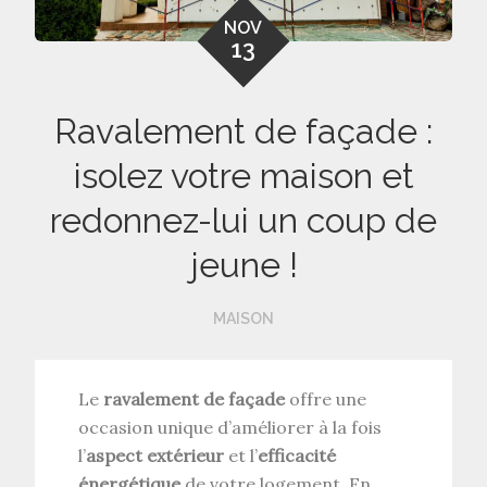
NOV
13
Ravalement de façade :
isolez votre maison et
redonnez-lui un coup de
jeune !
MAISON
Le
ravalement de façade
offre une
occasion unique d’améliorer à la fois
l’
aspect extérieur
et l’
efficacité
énergétique
de votre logement. En