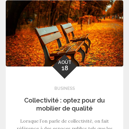
AOÛT
18
BUSINESS
Collectivité : optez pour du
mobilier de qualité
Lorsque l’on parle de collectivité, on fait
référence à des espaces publics tels que les