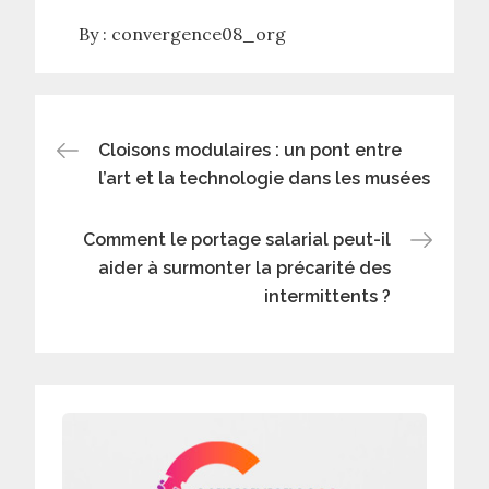
By :
convergence08_org
Navigation
Cloisons modulaires : un pont entre
l’art et la technologie dans les musées
de
Comment le portage salarial peut-il
l’article
aider à surmonter la précarité des
intermittents ?