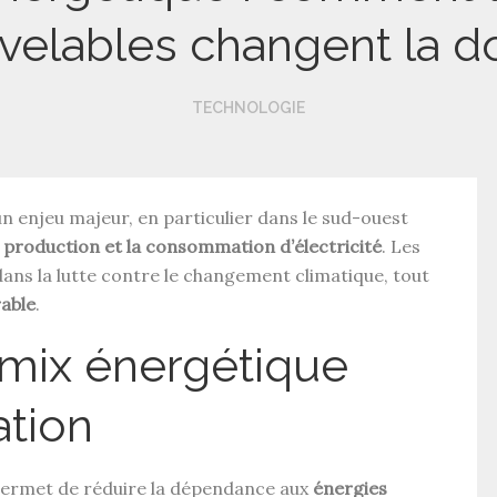
velables changent la d
TECHNOLOGIE
un enjeu majeur, en particulier dans le sud-ouest
 production et la consommation d’électricité
. Les
dans la lutte contre le changement climatique, tout
able
.
mix énergétique
ation
ermet de réduire la dépendance aux
énergies