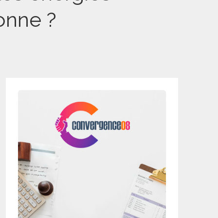
onne ?