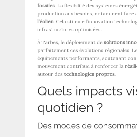
fossiles
. La flexibilité des systèmes énergé
production aux besoins, notamment face a
l’éolien
. Cela stimule l’innovation technolo
infrastructures optimisées.
À Tarbes, le déploiement de
solutions inn
parfaitement ces évolutions régionales. Le
équipements performants, soutenant con
mouvement contribue à renforcer la
résil
autour des
technologies propres
.
Quels impacts vi
quotidien ?
Des modes de consommati