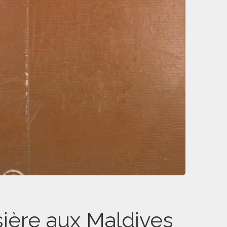
sière aux Maldives