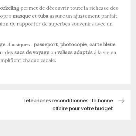
orkeling
permet de découvrir toute la richesse des
ropre
masque
et
tuba
assure un ajustement parfait
casion de rapporter de superbes souvenirs avec un
ge
classiques :
passeport
,
photocopie
,
carte bleue
.
ur des
sacs de voyage
ou
valises adaptés
à la vie en
implifient chaque escale.
Téléphones reconditionnés : la bonne
affaire pour votre budget