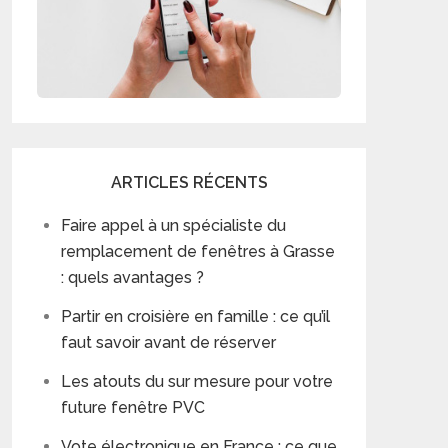
ARTICLES RÉCENTS
Faire appel à un spécialiste du
remplacement de fenêtres à Grasse
: quels avantages ?
Partir en croisière en famille : ce qu’il
faut savoir avant de réserver
Les atouts du sur mesure pour votre
future fenêtre PVC
Vote électronique en France : ce que