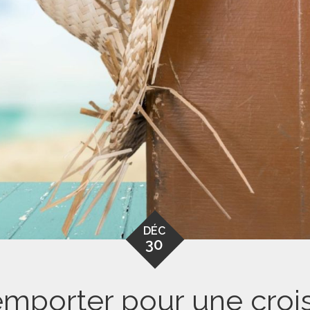
DÉC
30
emporter pour une croi