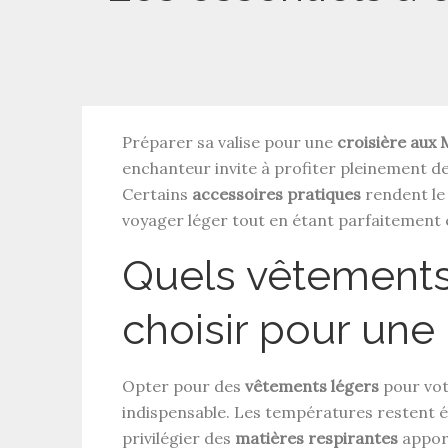
Préparer sa valise pour une
croisière aux 
enchanteur invite à profiter pleinement de l
Certains
accessoires pratiques
rendent le 
voyager léger tout en étant parfaitement 
Quels vêtements
choisir pour une 
Opter pour des
vêtements légers
pour vo
indispensable. Les températures restent él
privilégier des
matières respirantes
apport