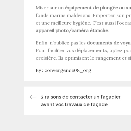
Miser sur un
équipement de plongée ou sn
fonds marins maldiviens. Emporter son p
et une meilleure hygiène. C’est aussi l’oc
appareil photo/caméra étanche
.
Enfin, n’oubliez pas les
documents de voya
Pour faciliter vos déplacements, optez po
croisière. Ils optimisent le rangement et s
By :
convergence08_org
Navigation
3 raisons de contacter un façadier
avant vos travaux de façade
de