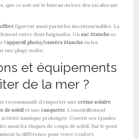
, que ce soit sur le bateau ou lors des escales sur
ofibre
figurent aussi parmi les incontournables. La
pidement entre deux baignades. Un
sac étanche
se
 l’
appareil photo/caméra étanche
ou les
r une plage isolée.
ions et équipements
iter de la mer ?
l est recommandé d’emporter une
crème solaire
s de soleil
et une
casquette
. L’ensoleillement
activité nautique prolongée. Couvrir ses épaules
ite aussi les risques de coups de soleil. Sur le pont
aiment la différence pour votre confort.