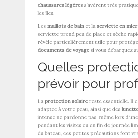
chaussures légères
s’avèrent très pratiques
les îles.
Les
maillots de bain
et la
serviette en micr
serviette prend peu de place et sèche ra
révèle particulièrement utile pour protéger
documents de voyage
si vous débarquez su
Quelles protect
prévoir pour prof
La
protection solaire
reste essentielle. I
adaptée à votre peau, ainsi que des
lunette
intense ne pardonne pas, même lors d’une 
pendant les visites ou en fin de journée lim
du bateau, ces petites précautions font vr