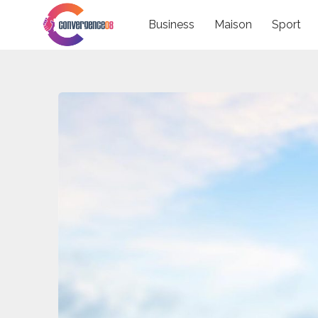
Skip
Business
Maison
Sport
to
content