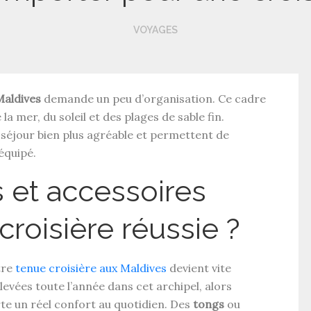
VOYAGES
Maldives
demande un peu d’organisation. Ce cadre
a mer, du soleil et des plages de sable fin.
séjour bien plus agréable et permettent de
équipé.
 et accessoires
croisière réussie ?
tre
tenue croisière aux Maldives
devient vite
evées toute l’année dans cet archipel, alors
e un réel confort au quotidien. Des
tongs
ou