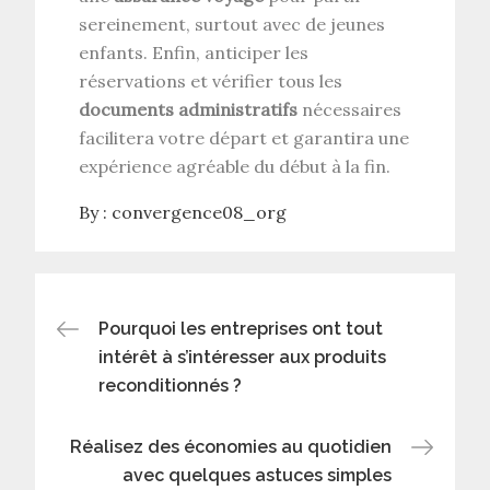
sereinement, surtout avec de jeunes
enfants. Enfin, anticiper les
réservations et vérifier tous les
documents administratifs
nécessaires
facilitera votre départ et garantira une
expérience agréable du début à la fin.
By :
convergence08_org
Navigation
Pourquoi les entreprises ont tout
intérêt à s’intéresser aux produits
de
reconditionnés ?
l’article
Réalisez des économies au quotidien
avec quelques astuces simples