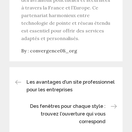
des livraisons ponctuelles et sécurisées
à travers la France et l’Europe. Ce
partenariat harmonieux entre
technologie de pointe et réseau étendu
est essentiel pour offrir des services
adaptés et personnalisés.
By :
convergence08_org
Navigation
Les avantages d’un site professionnel
pour les entreprises
de
Des fenêtres pour chaque style :
l’article
trouvez l’ouverture qui vous
correspond