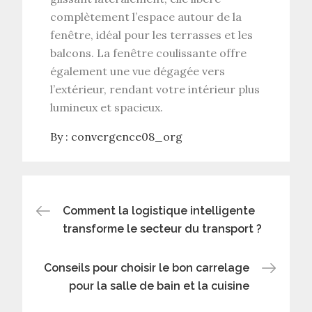
complètement l’espace autour de la
fenêtre, idéal pour les terrasses et les
balcons. La fenêtre coulissante offre
également une vue dégagée vers
l’extérieur, rendant votre intérieur plus
lumineux et spacieux.
By :
convergence08_org
Navigation
Comment la logistique intelligente
transforme le secteur du transport ?
de
Conseils pour choisir le bon carrelage
l’article
pour la salle de bain et la cuisine