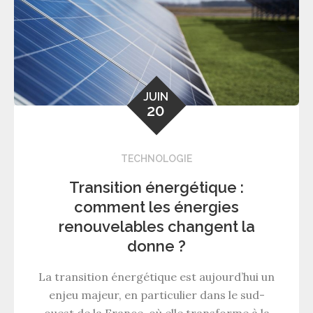
JUIN
20
TECHNOLOGIE
Transition énergétique :
comment les énergies
renouvelables changent la
donne ?
La transition énergétique est aujourd’hui un
enjeu majeur, en particulier dans le sud-
ouest de la France, où elle transforme à la